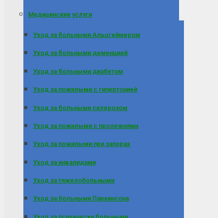
Медицинские услуги
Уход за больными Альцгеймером
Уход за больными деменцией
Уход за больными диабетом
Уход за пожилыми с гипертонией
Уход за больными склерозом
Уход за пожилыми с пролежнями
Уход за пожилыми при запорах
Уход за инвалидами
Уход за тяжелобольными
Уход за больными Паркинсона
Уход за психически больными