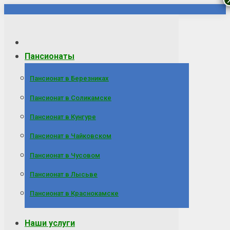
Перейти
к
содержанию
Пансионаты
Пансионат в Березниках
Пансионат в Соликамске
Пансионат в Кунгуре
Пансионат в Чайковском
Пансионат в Чусовом
Пансионат в Лысьве
Пансионат в Краснокамске
Наши услуги