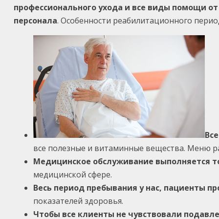
профессионального ухода и все виды помощи о
персонала
. Особенности реабилитационного перио
Вс
все полезные и витаминные вещества. Меню р
Медицинское обслуживание выполняется то
медицинской сфере.
Весь период пребывания у нас, пациенты п
показателей здоровья.
Чтобы все клиенты не чувствовали подавл