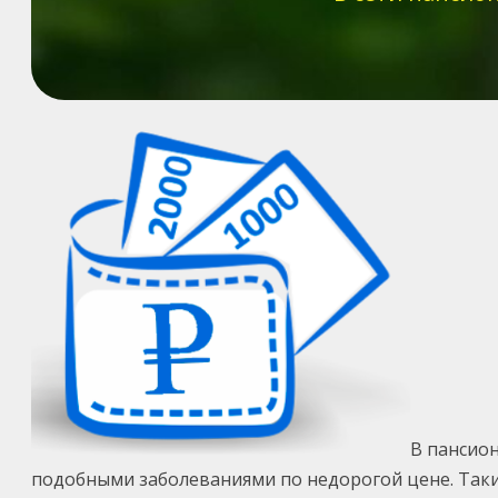
В пансио
подобными заболеваниями по недорогой цене. Таки