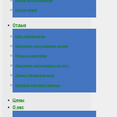
После остеохондроза
После травм
Отдых
Сеть пансионатов
Пансионат для одиноких людей
Отдых в санатории
Пансионат для пожилых на лето
Дома в Пермском крае
Элитный дом престарелых
Цены
О нас