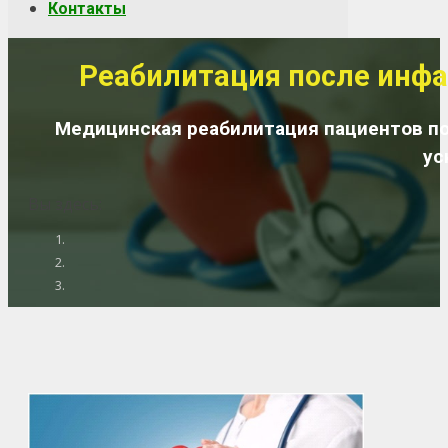
Контакты
Реабилитация после инф
Медицинская реабилитация пациентов по
ус
Вы здесь: