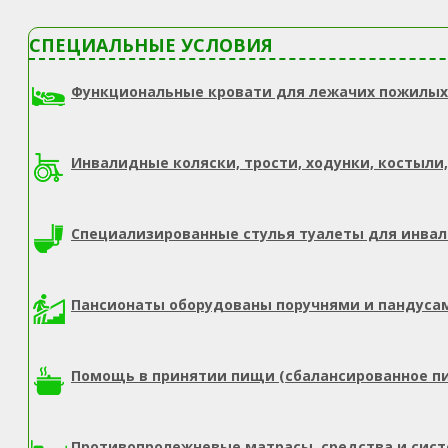
СПЕЦИАЛЬНЫЕ УСЛОВИЯ
Функциональные кровати для лежачих пожилых
Инвалидные коляски, трости, ходунки, костыли,
Специализированные стулья туалеты для инва
Пансионаты оборудованы поручнями и пандуса
Помощь в принятии пищи (сбалансированное п
Противопролежневые матрасы, средства и сис