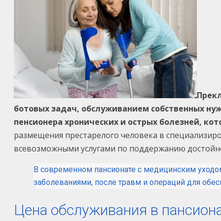
Прекл
ботовых задач, обслуживанием собственных ну
пенсионера хронических и острых болезней, ко
размещения престарелого человека в специализиро
всевозможными услугами по поддержанию достойн
В современном пансионате с медицинским уходо
заболеваниями, после травм и операций для обе
Цена обслуживания в пансион