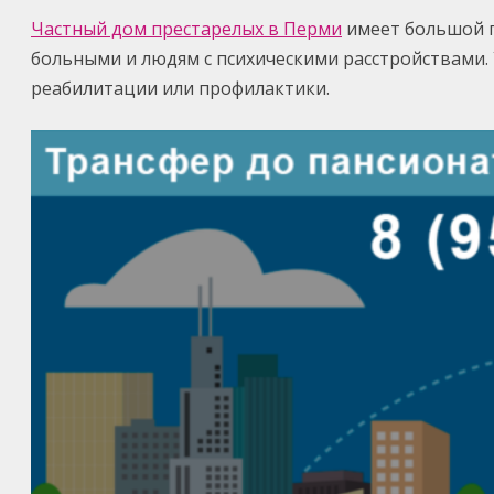
Частный дом престарелых в Перми
имеет большой п
больными и людям с психическими расстройствами. 
реабилитации или профилактики.