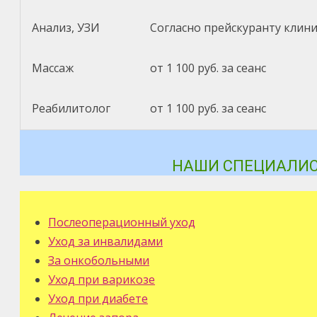
Анализ, УЗИ
Согласно прейскуранту клин
Массаж
от 1 100 руб. за сеанс
Реабилитолог
от 1 100 руб. за сеанс
НАШИ СПЕЦИАЛИС
Послеоперационный уход
Уход за инвалидами
За онкобольными
Уход при варикозе
Уход при диабете