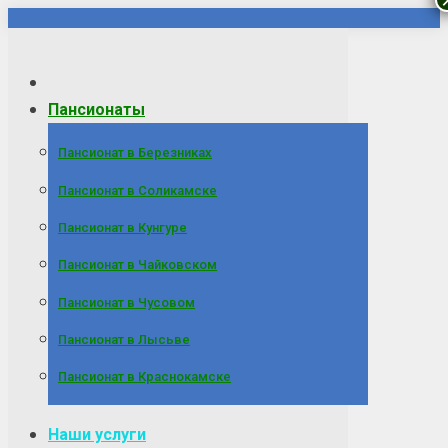
Перейти
к
содержанию
Пансионаты
Пансионат в Березниках
Пансионат в Соликамске
Пансионат в Кунгуре
Пансионат в Чайковском
Пансионат в Чусовом
Пансионат в Лысьве
Пансионат в Краснокамске
Наши услуги