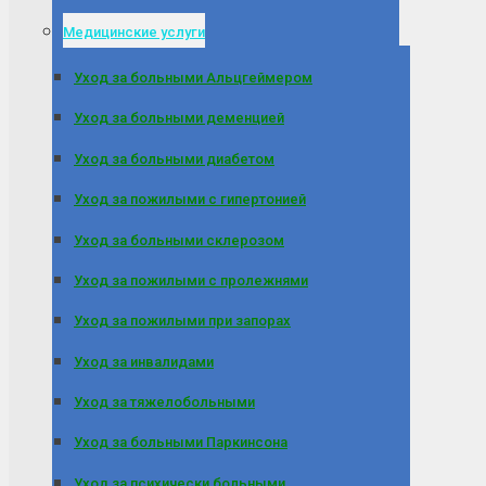
Медицинские услуги
Уход за больными Альцгеймером
Уход за больными деменцией
Уход за больными диабетом
Уход за пожилыми с гипертонией
Уход за больными склерозом
Уход за пожилыми с пролежнями
Уход за пожилыми при запорах
Уход за инвалидами
Уход за тяжелобольными
Уход за больными Паркинсона
Уход за психически больными