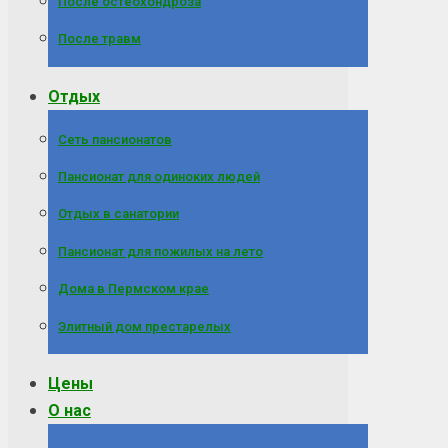
После остеохондроза
После травм
Отдых
Сеть пансионатов
Пансионат для одиноких людей
Отдых в санатории
Пансионат для пожилых на лето
Дома в Пермском крае
Элитный дом престарелых
Цены
О нас