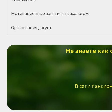
Мотивационные занятия с психологом.
Организация досуга
Не знаете как
В сети пансио