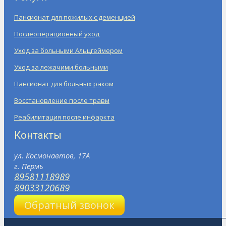
Пансионат для пожилых с деменцией
Послеоперационный уход
Уход за больными Альцгеймером
Уход за лежачими больными
Пансионат для больных раком
Восстановление после травм
Реабилитация после инфаркта
Контакты
ул. Космонавтов, 17А
г. Пермь
89581118989
89033120689
Обратный звонок