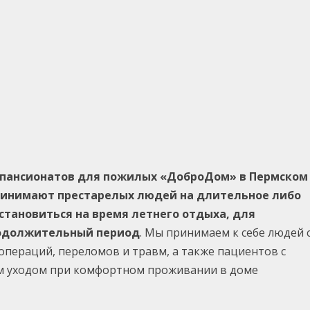
 пансионатов для пожилых «ДоброДом» в Пермском
принимают престарелых людей на длительное либо
тановиться на время летнего отдыха, для
родолжительный период
. Мы принимаем к себе людей 
пераций, переломов и травм, а также пациентов с
ым уходом при комфортном проживании в доме