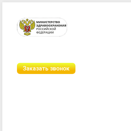
Перейти
г. Кунгур, ул. Кольцова, 9
к
содержанию
8 (958) 111-89-89
8 (903) 312-06-89
Заказать звонок