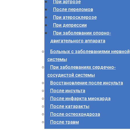
При артрозе
После переломов
При атеросклерозе
При депрессии
При заболевании опорно-
двигательного аппарата
Больных с заболеваниями нервной
системы
При заболеваниях сердечно-
сосудистой системы
Восстановление после инсульта
После инсульта
После инфаркта миокарда
После катаракты
После остеохондроза
После травм