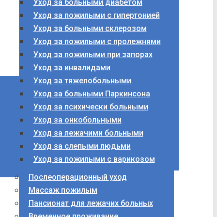
Уход за больными диабетом
Уход за пожилыми с гипертонией
Уход за больными склерозом
Уход за пожилыми с пролежнями
Уход за пожилыми при запорах
Уход за инвалидами
Уход за тяжелобольными
Уход за больными Паркинсона
Уход за психически больными
Уход за онкобольными
Уход за лежачими больными
Уход за слепыми людьми
Уход за пожилыми с варикозом
Послеоперационный уход
Массаж пожилым
Пансионат для лежачих больных
Временное проживание