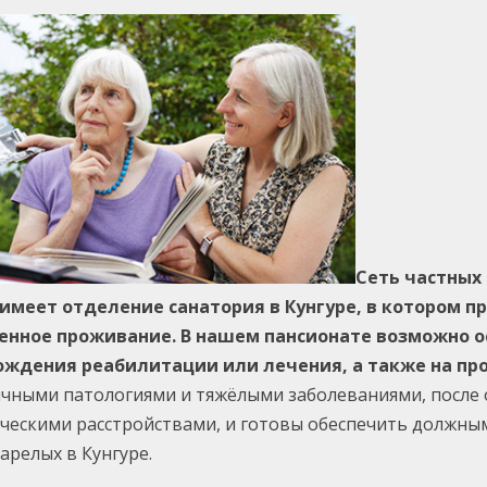
Сеть частных
 имеет отделение санатория в Кунгуре, в котором 
енное проживание. В нашем пансионате возможно ос
ождения реабилитации или лечения, а также на п
чными патологиями и тяжёлыми заболеваниями, после о
ическими расстройствами, и готовы обеспечить должн
арелых в Кунгуре.