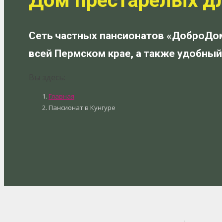
Дом престарелых д
Сеть частных пансионатов «ДоброДо
всей Пермском крае, а также удобный
Вы здесь:
Главная
Пансионат в Кунгуре