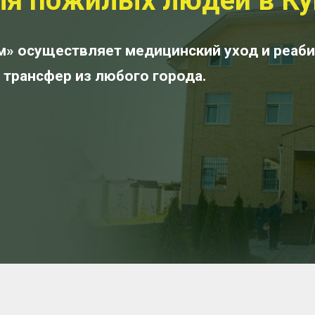
ля пожилых людей в Ку
м» осуществляет медицинский уход и реаб
 трансфер из любого города.