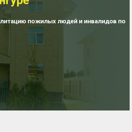
нгуре
илитацию пожилых людей и инвалидов по