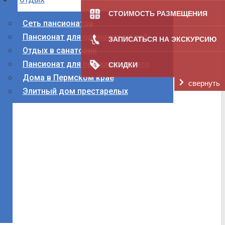
СТОИМОСТЬ РАЗМЕЩЕНИЯ
Сеть пансионатов
Пансионат для одиноких людей
ЗАПИСАТЬСЯ НА ЭКСКУРСИЮ
Отдых в санатории
Пансионат для пожилых на лето
СКИДКИ
Дома в Пермском крае
свернуть
Элитный дом престарелых