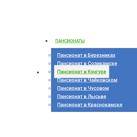
ПАНСИОНАТЫ
Пансионат в Березниках
Пансионат в Соликамске
Пансионат в Кунгуре
Пансионат в Чайковском
Пансионат в Чусовом
Пансионат в Лысьве
Пансионат в Краснокамске