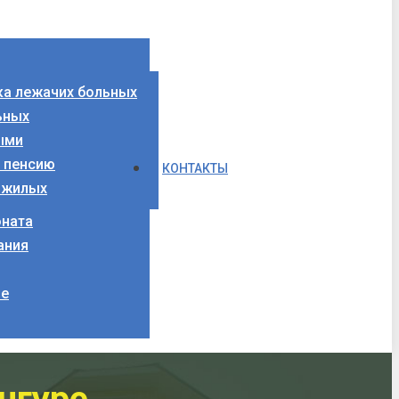
ка лежачих больных
ьных
ыми
а пенсию
КОНТАКТЫ
ожилых
оната
ания
ие