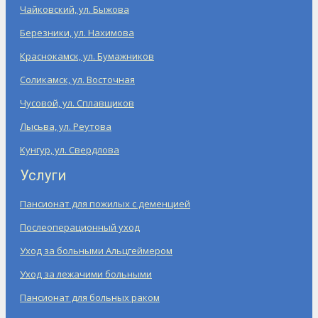
Чайковский, ул. Быжова
Березники, ул. Нахимова
Краснокамск, ул. Бумажников
Соликамск, ул. Восточная
Чусовой, ул. Сплавщиков
Лысьва, ул. Реутова
Кунгур, ул. Свердлова
Услуги
Пансионат для пожилых с деменцией
Послеоперационный уход
Уход за больными Альцгеймером
Уход за лежачими больными
Пансионат для больных раком