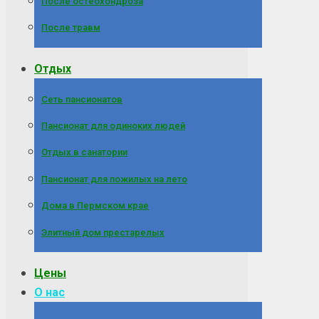
После остеохондроза
После травм
Отдых
Сеть пансионатов
Пансионат для одиноких людей
Отдых в санатории
Пансионат для пожилых на лето
Дома в Пермском крае
Элитный дом престарелых
Цены
О нас