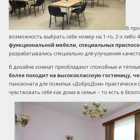
В про
возможность выбрать себе номер на 1-го, 2-х либо 
функциональной мебели, специальных приспосо
разрабатывались специально для улучшения качес
В дизайне комнат преобладают спокойные и тёплые
более походит на высококлассную гостиницу, ч
пансионата для пожилых «ДоброДом» практически с
чувствовать себя как дома в семье – то есть в без