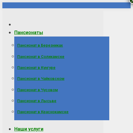
Перейти
к
содержанию
Пансионаты
Пансионат в Березниках
Пансионат в Соликамске
Пансионат в Кунгуре
Пансионат в Чайковском
Пансионат в Чусовом
Пансионат в Лысьве
Пансионат в Краснокамске
Наши услуги