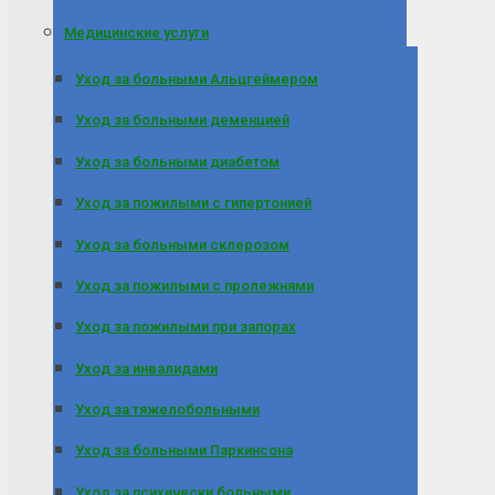
Медицинские услуги
Уход за больными Альцгеймером
Уход за больными деменцией
Уход за больными диабетом
Уход за пожилыми с гипертонией
Уход за больными склерозом
Уход за пожилыми с пролежнями
Уход за пожилыми при запорах
Уход за инвалидами
Уход за тяжелобольными
Уход за больными Паркинсона
Уход за психически больными