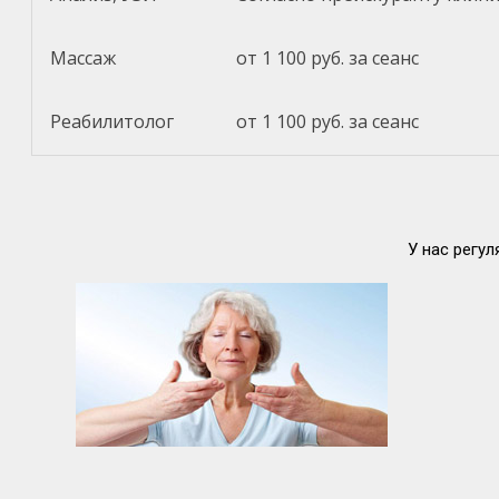
Массаж
от 1 100 руб. за сеанс
Реабилитолог
от 1 100 руб. за сеанс
У нас регу