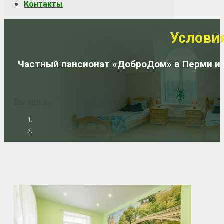
Контакты
Услови
Частный пансионат «ДоброДом» в Перми и 
Вы здесь: