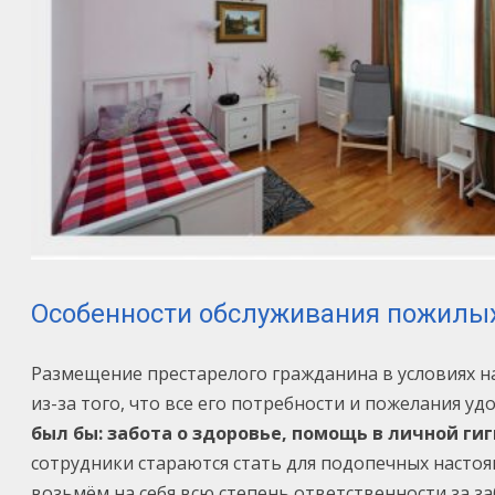
Особенности обслуживания пожилы
Размещение престарелого гражданина в условиях н
из-за того, что все его потребности и пожелания 
был бы: забота о здоровье, помощь в личной ги
сотрудники стараются стать для подопечных насто
возьмём на себя всю степень ответственности за за