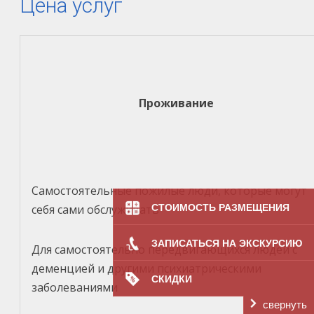
Цена услуг
Проживание
Самостоятельные пожилые люди, которые могут
СТОИМОСТЬ РАЗМЕЩЕНИЯ
себя сами обслуживать
ЗАПИСАТЬСЯ НА ЭКСКУРСИЮ
Для самостоятельно передвигающихся людей с
деменцией и другими психиатрическими
СКИДКИ
заболеваниями
свернуть