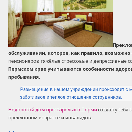
Прекло
обслуживании, которое, как правило, возможно
пенсионеров тяжёлые стрессовые и депрессивные со
Пермском крае учитываются особенности здоров
пребывания.
Размещение в нашем учреждении происходит с м
заботливое и тёплое отношение сотрудников.
Недорогой дом престарелых в Перми
создал у себя 
преклонном возрасте и инвалидов.