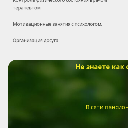
Контроль физического состояния врачом
терапевтом.
Мотивационные занятия с психологом.
Организация досуга
Не знаете как
В сети пансио