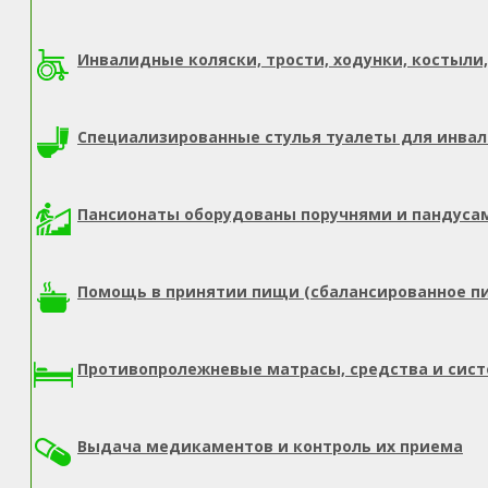
Инвалидные коляски, трости, ходунки, костыли,
Специализированные стулья туалеты для инва
Пансионаты оборудованы поручнями и пандуса
Помощь в принятии пищи (сбалансированное п
Противопролежневые матрасы, средства и сис
Выдача медикаментов и контроль их приема