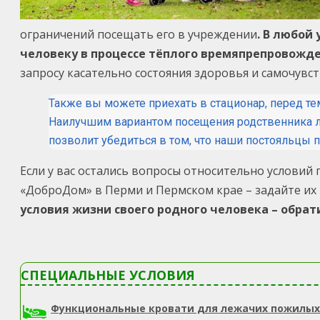
ограничений посещать его в учреждении
. В любой
человеку в процессе тёплого времяпрепровожд
запросу касательно состояния здоровья и самочувс
Также вы можете приехать в стационар, перед те
Наилучшим вариантом посещения родственника ли
позволит убедиться в том, что наши постояльцы
Если у вас остались вопросы относительно условий
«ДоброДом» в Перми и Пермском крае – задайте их
условия жизни своего родного человека – обрат
СПЕЦИАЛЬНЫЕ УСЛОВИЯ
Функциональные кровати для лежачих пожилых