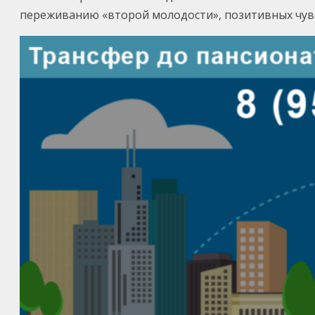
переживанию «второй молодости», позитивных чувс